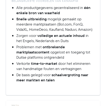
BELANGRIJKSTE VOORDELEN VAN KATANAPIM
Alle productgegevens gecentraliseerd in
één
enkele bron van waarheid
Snelle uitbreiding
mogelijk gemaakt op
meerdere marktplaatsen (Bol.com, FonQ,
VidaXL, HomeDeco, Kaufland, Naduvi, Amazon)
Zorgen voor
volledige en actuele inhoud
in
het Engels, Nederlands en Duits
Problemen met
ontbrekende
marktplaatscontent
opgelost en toegang tot
Duitse platforms ontgrendeld
Verkorte
time-to-market
door het elimineren
van handmatige fouten en vertragingen
De basis gelegd voor
schaalvergroting naar
meer markten en talen