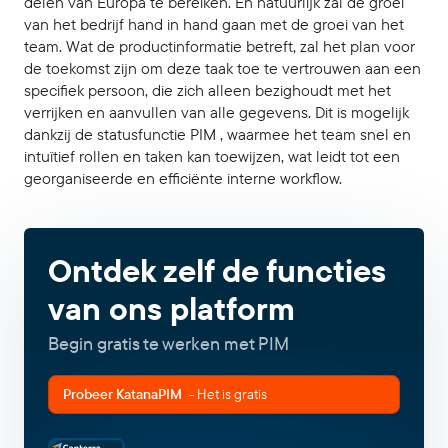
delen van Europa te bereiken. En natuurlijk zal de groei
van het bedrijf hand in hand gaan met de groei van het
team. Wat de productinformatie betreft, zal het plan voor
de toekomst zijn om deze taak toe te vertrouwen aan een
specifiek persoon, die zich alleen bezighoudt met het
verrijken en aanvullen van alle gegevens. Dit is mogelijk
dankzij de statusfunctie PIM , waarmee het team snel en
intuïtief rollen en taken kan toewijzen, wat leidt tot een
georganiseerde en efficiënte interne workflow.
Ontdek zelf de functies
van ons platform
Begin gratis te werken met PIM
Probeer KatanaPIM
- Het is gratis