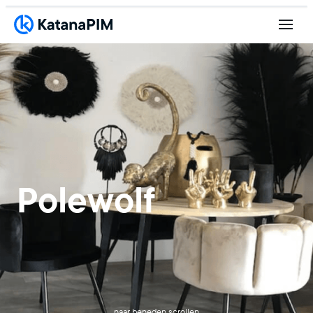
Polewolf
naar beneden scrollen