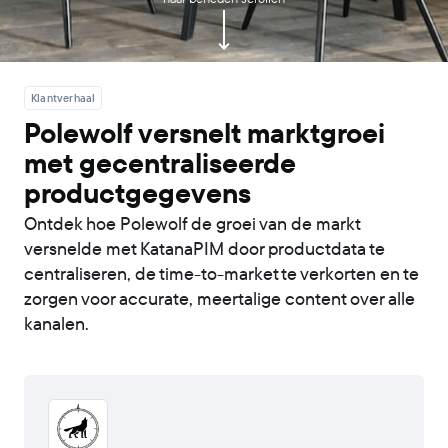
Klantverhaal
Polewolf versnelt marktgroei
met gecentraliseerde
productgegevens
Ontdek hoe Polewolf de groei van de markt
versnelde met KatanaPIM door productdata te
centraliseren, de time-to-market te verkorten en te
zorgen voor accurate, meertalige content over alle
kanalen.