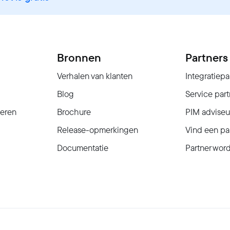
Bronnen
Partners
Verhalen van klanten
Integratiepa
Blog
Service part
seren
Brochure
PIM adviseu
Release-opmerkingen
Vind een pa
Documentatie
Partner wor