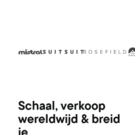
Schaal, verkoop
wereldwijd & breid
je