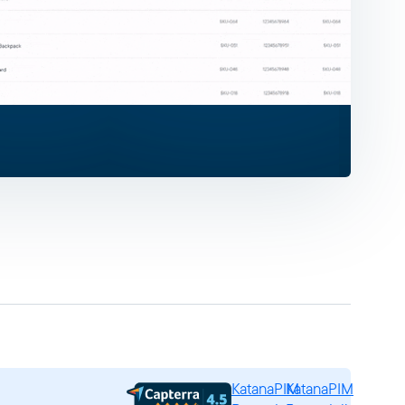
KatanaPIM
KatanaPIM