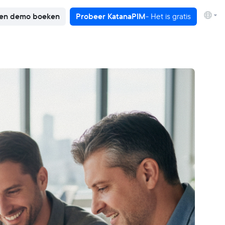
en demo boeken
Probeer KatanaPIM
- Het is gratis