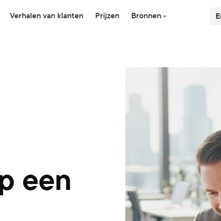
Verhalen van klanten
Prijzen
Bronnen
E
op een