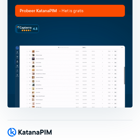
Probeer KatanaPIM
- Het is gratis