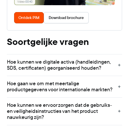
Video
-
00:40
Ontdek PIM
Download brochure
Soortgelijke vragen
Hoe kunnen we digitale activa (handleidingen,
SDS, certificaten) georganiseerd houden?
Hoe gaan we om met meertalige
productgegevens voor internationale markten?
Hoe kunnen we ervoor zorgen dat de gebruiks-
en veiligheidsinstructies van het product
nauwkeurig zijn?