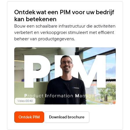
Ontdek wat een PIM voor uw bedrijf
kan betekenen
Bouw een schaalbare infrastructuur die activiteiten
verbetert en verkoopgroei stimuleert met efficiënt
beheer van productgegevens.
Video
-
00:40
Ontdek PIM
Download brochure