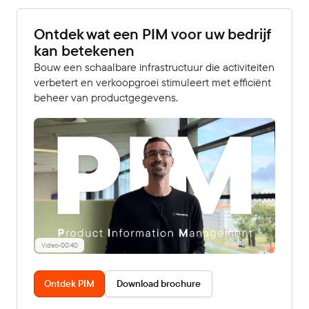
Ontdek wat een PIM voor uw bedrijf
kan betekenen
Bouw een schaalbare infrastructuur die activiteiten
verbetert en verkoopgroei stimuleert met efficiënt
beheer van productgegevens.
Video
-
00:40
Ontdek PIM
Download brochure