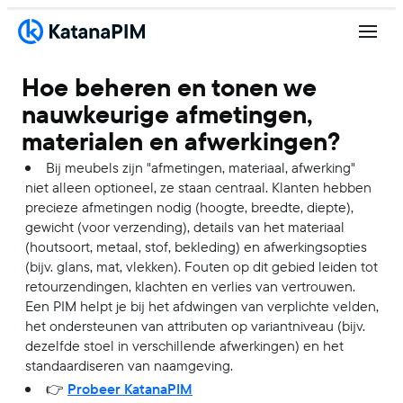
Hoe beheren en tonen we
nauwkeurige afmetingen,
materialen en afwerkingen?
Bij meubels zijn "afmetingen, materiaal, afwerking"
niet alleen optioneel, ze staan centraal. Klanten hebben
precieze afmetingen nodig (hoogte, breedte, diepte),
gewicht (voor verzending), details van het materiaal
(houtsoort, metaal, stof, bekleding) en afwerkingsopties
(bijv. glans, mat, vlekken). Fouten op dit gebied leiden tot
retourzendingen, klachten en verlies van vertrouwen.
Een PIM helpt je bij het afdwingen van verplichte velden,
het ondersteunen van attributen op variantniveau (bijv.
dezelfde stoel in verschillende afwerkingen) en het
standaardiseren van naamgeving.
👉
Probeer KatanaPIM