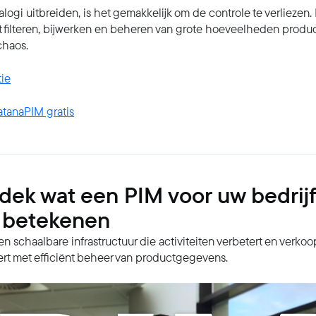
logi uitbreiden, is het gemakkelijk om de controle te verliezen
et filteren, bijwerken en beheren van grote hoeveelheden produ
haos.
tie
tanaPIM gratis
dek wat een PIM voor uw bedrijf
 betekenen
n schaalbare infrastructuur die activiteiten verbetert en verko
ert met efficiënt beheer van productgegevens.