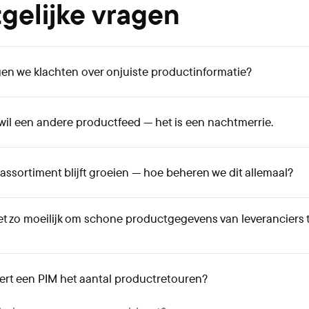
gelijke vragen
en we klachten over onjuiste productinformatie?
 wil een andere productfeed — het is een nachtmerrie.
ssortiment blijft groeien — hoe beheren we dit allemaal?
t zo moeilijk om schone productgegevens van leveranciers 
rt een PIM het aantal productretouren?