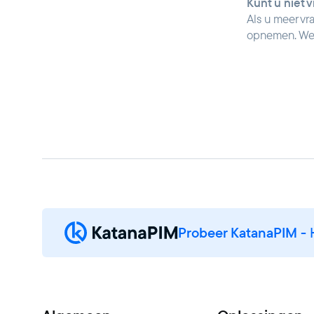
Kunt u niet 
Als u meer vr
opnemen. We 
Probeer KatanaPIM
- 