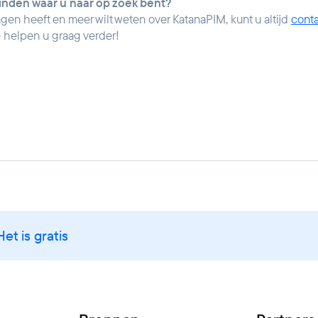
vinden waar u naar op zoek bent?
agen heeft en meer wilt weten over KatanaPIM, kunt u altijd
conta
helpen u graag verder!
Het is gratis