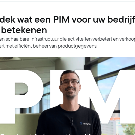
dek wat een PIM voor uw bedrijf
 betekenen
n schaalbare infrastructuur die activiteiten verbetert en verko
ert met efficiënt beheer van productgegevens.