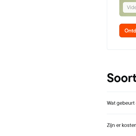
Vid
Ontd
Soort
Wat gebeurt 
Zijn er kost