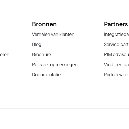
Bronnen
Partners
Verhalen van klanten
Integratiepa
Blog
Service part
seren
Brochure
PIM adviseu
Release-opmerkingen
Vind een pa
Documentatie
Partner wor