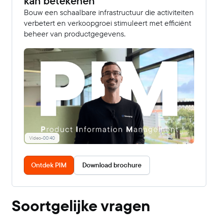
kan betekenen
Bouw een schaalbare infrastructuur die activiteiten
verbetert en verkoopgroei stimuleert met efficiënt
beheer van productgegevens.
Video
-
00:40
Ontdek PIM
Download brochure
Soortgelijke vragen