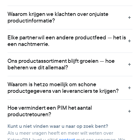
Waarom krijgen we klachten over onjuiste
productinformatie?
Elke partner wil een andere productfeed — het is
een nachtmerrie.
Ons productassortiment blijft groeien — hoe
beheren we dit allemaal?
Waarom is het zo moeilijk om schone
productgegevens van leveranciers te krijgen?
Hoe vermindert een PIM het aantal
productretouren?
Kunt u niet vinden waar u naar op zoek bent?
Als u meer vragen heeft en meer wilt weten over
KatanaPIM, kunt u altijd
contact
met ons opnemen. We