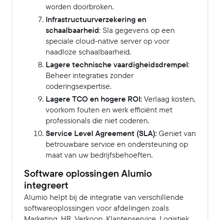
worden doorbroken.
Infrastructuurverzekering en
schaalbaarheid
: Sla gegevens op een
speciale cloud-native server op voor
naadloze schaalbaarheid.
Lagere technische vaardigheidsdrempel
:
Beheer integraties zonder
coderingsexpertise.
Lagere TCO en hogere ROI:
Verlaag kosten,
voorkom fouten en werk efficiënt met
professionals die niet coderen.
Service Level Agreement (SLA):
Geniet van
betrouwbare service en ondersteuning op
maat van uw bedrijfsbehoeften.
Software oplossingen Alumio
integreert
Alumio helpt bij de integratie van verschillende
softwareoplossingen voor afdelingen zoals
Marketing, HR, Verkoop, Klantenservice, Logistiek