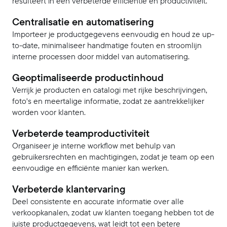
resulteert in een verbeterde efficiëntie en productiviteit.
Centralisatie en automatisering
Importeer je productgegevens eenvoudig en houd ze up-
to-date, minimaliseer handmatige fouten en stroomlijn
interne processen door middel van automatisering.
Geoptimaliseerde productinhoud
Verrijk je producten en catalogi met rijke beschrijvingen,
foto's en meertalige informatie, zodat ze aantrekkelijker
worden voor klanten.
Verbeterde teamproductiviteit
Organiseer je interne workflow met behulp van
gebruikersrechten en machtigingen, zodat je team op een
eenvoudige en efficiënte manier kan werken.
Verbeterde klantervaring
Deel consistente en accurate informatie over alle
verkoopkanalen, zodat uw klanten toegang hebben tot de
juiste productgegevens, wat leidt tot een betere