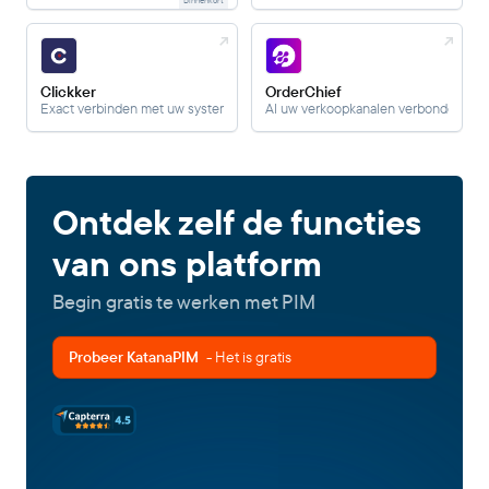
Binnenkort
Clickker
OrderChief
Exact verbinden met uw systemen.
Al uw verkoopkanalen verbonden met 
Ontdek zelf de functies
van ons platform
Begin gratis te werken met PIM
Probeer KatanaPIM
- Het is gratis