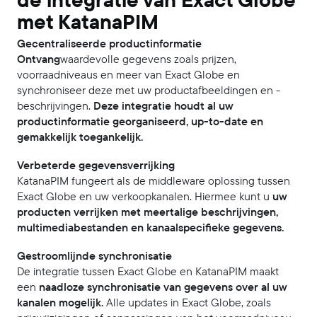
de integratie van Exact Globe
met KatanaPIM
Gecentraliseerde productinformatie
‍Ontvang
waardevolle gegevens zoals prijzen,
voorraadniveaus en meer van Exact Globe en
synchroniseer deze met uw productafbeeldingen en -
beschrijvingen.
Deze integratie houdt al uw
productinformatie georganiseerd, up-to-date en
gemakkelijk toegankelijk.
Verbeterde gegevensverrijking
KatanaPIM fungeert als de middleware oplossing tussen
Exact Globe en uw verkoopkanalen. Hiermee kunt u
uw
producten verrijken met meertalige beschrijvingen,
multimediabestanden en kanaalspecifieke gegevens.
Gestroomlijnde synchronisatie
De integratie tussen Exact Globe en KatanaPIM maakt
een
naadloze synchronisatie van gegevens over al uw
kanalen mogelijk.
Alle updates in Exact Globe, zoals