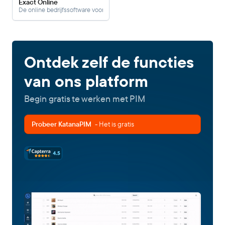
Exact Online
De online bedrijfssoftware voor ondernemers en accountants.
Ontdek zelf de functies
van ons platform
Begin gratis te werken met PIM
Probeer KatanaPIM
- Het is gratis