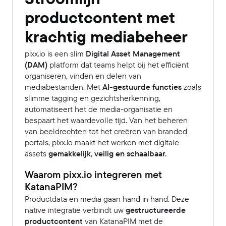
productcontent met
krachtig mediabeheer
pixx.io is een slim
Digital Asset Management
(DAM)
platform dat teams helpt bij het efficiënt
organiseren, vinden en delen van
mediabestanden. Met
AI-gestuurde functies
zoals
slimme tagging en gezichtsherkenning,
automatiseert het de media-organisatie en
bespaart het waardevolle tijd. Van het beheren
van beeldrechten tot het creëren van branded
portals, pixx.io maakt het werken met digitale
assets
gemakkelijk, veilig en schaalbaar.
Waarom pixx.io integreren met
KatanaPIM?
Productdata en media gaan hand in hand. Deze
native integratie verbindt uw
gestructureerde
productcontent
van KatanaPIM met de