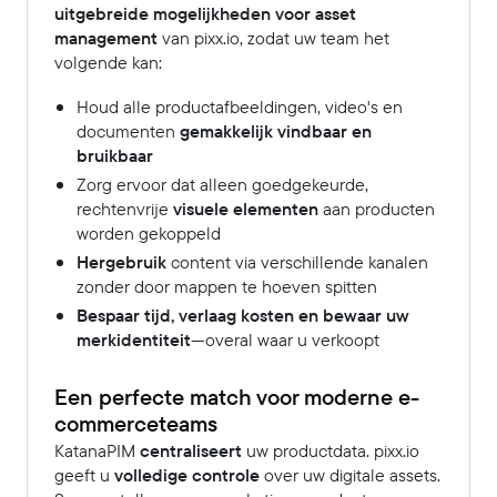
uitgebreide mogelijkheden voor asset
management
van pixx.io, zodat uw team het
volgende kan:
Houd alle productafbeeldingen, video's en
documenten
gemakkelijk vindbaar en
bruikbaar
Zorg ervoor dat alleen goedgekeurde,
rechtenvrije
visuele elementen
aan producten
worden gekoppeld
Hergebruik
content via verschillende kanalen
zonder door mappen te hoeven spitten
Bespaar tijd, verlaag kosten en bewaar uw
merkidentiteit
—overal waar u verkoopt
Een perfecte match voor moderne e-
commerceteams
KatanaPIM
centraliseert
uw productdata. pixx.io
geeft u
volledige controle
over uw digitale assets.