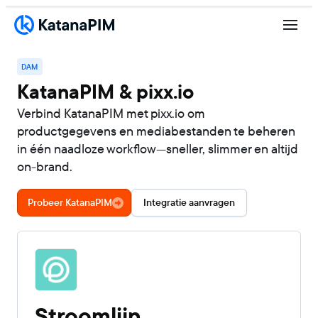
DAM
KatanaPIM & pixx.io
Verbind KatanaPIM met pixx.io om
productgegevens en mediabestanden te beheren
in één naadloze workflow—sneller, slimmer en altijd
on-brand.
Probeer KatanaPIM
Integratie aanvragen
Stroomlijn