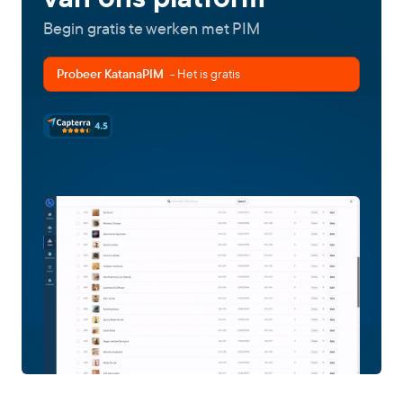
Begin gratis te werken met PIM
Probeer KatanaPIM
- Het is gratis