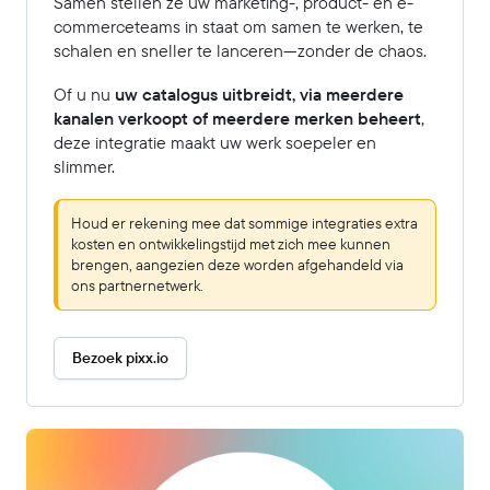
Samen stellen ze uw marketing-, product- en e-
commerceteams in staat om samen te werken, te
schalen en sneller te lanceren—zonder de chaos.
Of u nu
uw catalogus uitbreidt, via meerdere
kanalen verkoopt of meerdere merken beheert
,
deze integratie maakt uw werk soepeler en
slimmer.
Houd er rekening mee dat sommige integraties extra
kosten en ontwikkelingstijd met zich mee kunnen
brengen, aangezien deze worden afgehandeld via
ons partnernetwerk.
Bezoek pixx.io