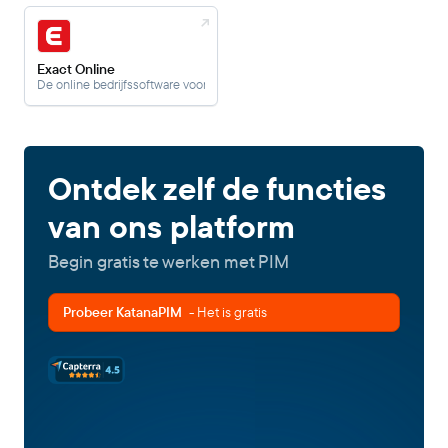
Exact Online
De online bedrijfssoftware voor ondernemers en accountants.
Ontdek zelf de functies
van ons platform
Begin gratis te werken met PIM
Probeer KatanaPIM
- Het is gratis