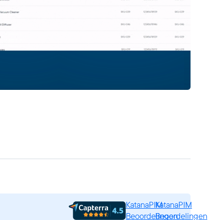
KatanaPIM
KatanaPIM
Beoordelingen
Beoordelingen