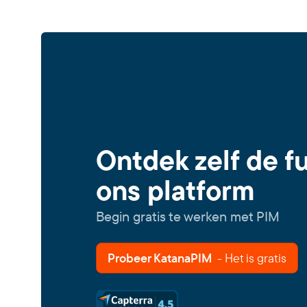
Ontdek zelf de f
ons platform
Begin gratis te werken met PIM
Probeer KatanaPIM
- Het is gratis