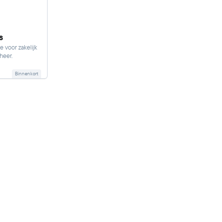
s
e voor zakelijk
heer.
Binnenkort