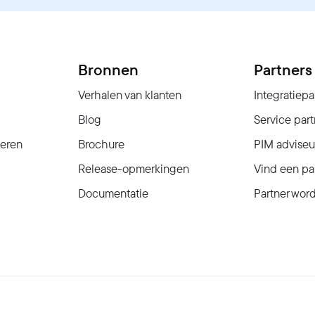
Bronnen
Partners
Verhalen van klanten
Integratiepa
Blog
Service part
seren
Brochure
PIM adviseu
Release-opmerkingen
Vind een pa
Documentatie
Partner wor