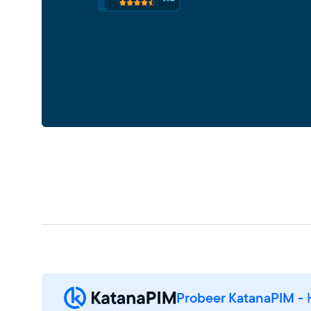
Probeer KatanaPIM
- 