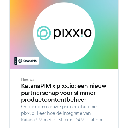
Nieuws
KatanaPIM x pixx.io: een nieuw
partnerschap voor slimmer
productcontentbeheer
Ontdek ons nieuwe partnerschap met
pixx.io! Leer hoe de integratie van
KatanaPIM met dit slimme DAM-platform
media en productcontent samenbrengt