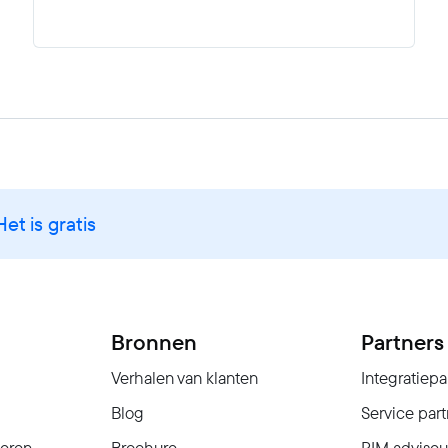
om uw digitale activiteiten te stroomlijnen.
Het is gratis
Bronnen
Partners
Verhalen van klanten
Integratiepa
Blog
Service part