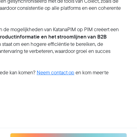
den gesynchroniseerd met de tools van Colect, zoals de
aardoor consistentie op alle platforms en een coherente
en de mogelijkheden van KatanaPIM op PIM creëert een
roductinformatie en het stroomlijnen van B2B
n staat om een hogere efficiëntie te bereiken, de
tervaring te verbeteren, waardoor groei en succes
goede kan komen?
Neem contact op
en kom meer te