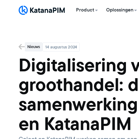
Product
Oplossingen
Nieuws
14 augustus 2024
Digitalisering 
groothandel: 
samenwerking 
en KatanaPIM