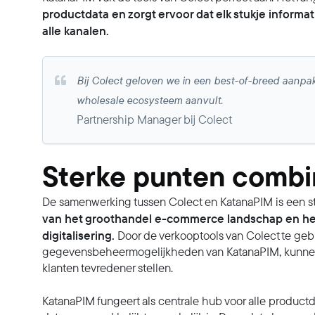
productdata en zorgt ervoor dat elk stukje informat
alle kanalen.
Bij Colect geloven we in een best-of-breed aanpak
wholesale ecosysteem aanvult.
Partnership Manager bij Colect
Sterke punten comb
De samenwerking tussen Colect en KatanaPIM is een s
van het groothandel e-commerce landschap en het 
digitalisering.
Door de verkooptools van Colect te geb
gegevensbeheermogelijkheden van KatanaPIM, kunnen be
klanten tevredener stellen.
KatanaPIM fungeert als centrale hub voor alle productda