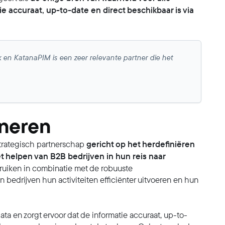
ie accuraat, up-to-date en direct beschikbaar is via
 en KatanaPIM is een zeer relevante partner die het
ineren
gericht op het herdefiniëren
trategisch partnerschap
helpen van B2B bedrijven in hun reis naar
ruiken in combinatie met de robuuste
drijven hun activiteiten efficiënter uitvoeren en hun
ta en zorgt ervoor dat de informatie accuraat, up-to-