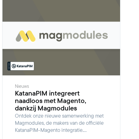
Nieuws
KatanaPIM integreert
naadloos met Magento,
dankzij Magmodules
Ontdek onze nieuwe samenwerking met
Magmodules, de makers van de officiële
KatanaPIM-Magento integratie.
Synchroniseer moeiteloos