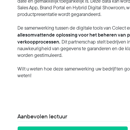
date en gemakkelijk toegankelijk is. Deze data kan wor
Sales App, Brand Portal en Hybrid Digital Showroom, w
productpresentatie wordt gegarandeerd.
De samenwerking tussen de digitale tools van Colect 
allesomvattende oplossing voor het beheren van p
verkoopprocessen.
Dit partnerschap stelt bedrijven i
nauwkeurigheid van gegevens te garanderen en de klan
worden gestimuleerd.
Wilt u weten hoe deze samenwerking uw bedrijf ten 
weten!
Aanbevolen lectuur