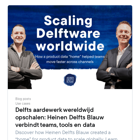
Blog posts
Use cases
Delfts aardewerk wereldwijd
opschalen: Heinen Delfts Blauw
verbindt teams, tools en data
Discover how Heinen Delfts Blauw created a
“home” for product data to scale globally. Learn