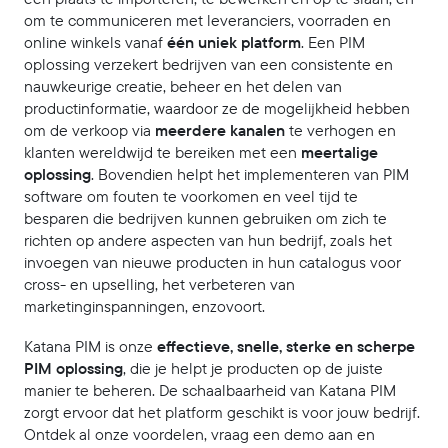
om te communiceren met leveranciers, voorraden en
online winkels vanaf
één uniek platform
. Een PIM
oplossing verzekert bedrijven van een consistente en
nauwkeurige creatie, beheer en het delen van
productinformatie, waardoor ze de mogelijkheid hebben
om de verkoop via
meerdere kanalen
te verhogen en
klanten wereldwijd te bereiken met een
meertalige
oplossing
. Bovendien helpt het implementeren van PIM
software om fouten te voorkomen en veel tijd te
besparen die bedrijven kunnen gebruiken om zich te
richten op andere aspecten van hun bedrijf, zoals het
invoegen van nieuwe producten in hun catalogus voor
cross- en upselling, het verbeteren van
marketinginspanningen, enzovoort.
Katana PIM is onze
effectieve, snelle, sterke en scherpe
PIM oplossing
, die je helpt je producten op de juiste
manier te beheren. De schaalbaarheid van Katana PIM
zorgt ervoor dat het platform geschikt is voor jouw bedrijf.
Ontdek al onze voordelen, vraag een demo aan en