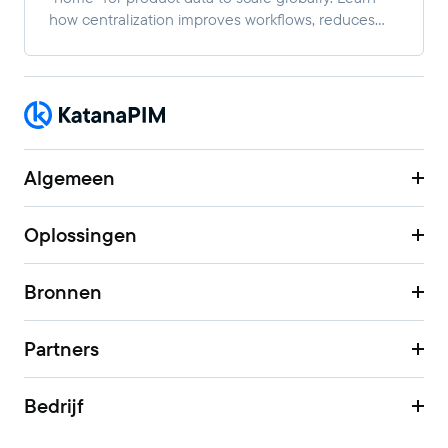
how centralization improves workflows, reduces
manual work, and enables faster multi-channel
growth.
Algemeen
Oplossingen
Bronnen
Partners
Bedrijf