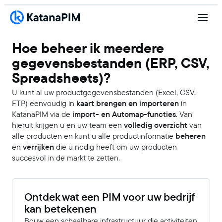
Hoe beheer ik meerdere
gegevensbestanden (ERP, CSV,
Spreadsheets)?
U kunt al uw productgegevensbestanden (Excel, CSV,
FTP) eenvoudig in
kaart brengen en importeren
in
KatanaPIM via de
import- en Automap-functies
. Van
hieruit krijgen u en uw team een
volledig overzicht
van
alle producten en kunt u alle productinformatie
beheren
en
verrijken
die u nodig heeft om uw producten
succesvol in de markt te zetten.
Ontdek wat een PIM voor uw bedrijf
kan betekenen
Bouw een schaalbare infrastructuur die activiteiten