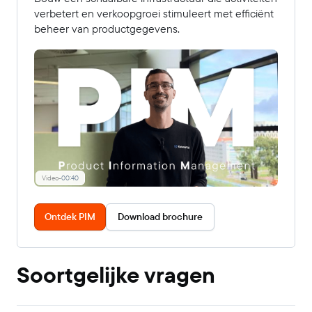
verbetert en verkoopgroei stimuleert met efficiënt
beheer van productgegevens.
Video
-
00:40
Ontdek PIM
Download brochure
Soortgelijke vragen