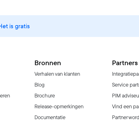
Het is gratis
Bronnen
Partners
Verhalen van klanten
Integratiepa
Blog
Service part
seren
Brochure
PIM adviseu
Release-opmerkingen
Vind een pa
Documentatie
Partner wor