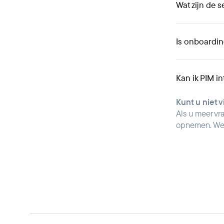
Wat zijn de 
Is onboardin
Kan ik PIM i
Kunt u niet 
Als u meer vr
opnemen. We 