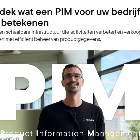
dek wat een PIM voor uw bedrijf
 betekenen
n schaalbare infrastructuur die activiteiten verbetert en verko
ert met efficiënt beheer van productgegevens.
eo
-
00:40