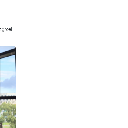
opgroei