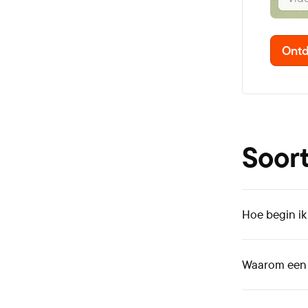
Ontd
Soort
Hoe begin ik
Waarom een 