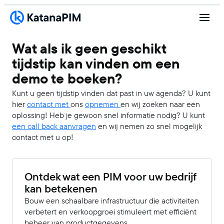
Wat als ik geen geschikt
tijdstip kan vinden om een
demo te boeken?
Kunt u geen tijdstip vinden dat past in uw agenda? U kunt
hier
contact met
ons
opnemen
en wij zoeken naar een
oplossing! Heb je gewoon snel informatie nodig? U kunt
een call back aanvragen
en wij nemen zo snel mogelijk
contact met u op!
Ontdek wat een PIM voor uw bedrijf
kan betekenen
Bouw een schaalbare infrastructuur die activiteiten
verbetert en verkoopgroei stimuleert met efficiënt
beheer van productgegevens.