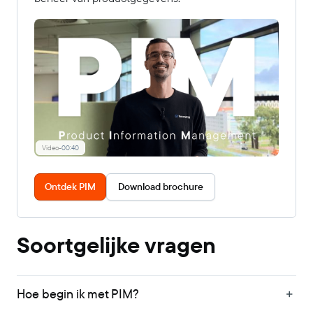
Video
-
00:40
Ontdek PIM
Download brochure
Soortgelijke vragen
Hoe begin ik met PIM?