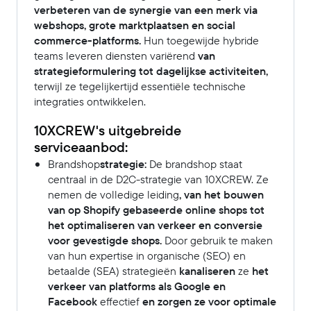
verbeteren van de synergie van een merk via
webshops, grote marktplaatsen en social
commerce-platforms.
Hun toegewijde hybride
teams leveren diensten variërend
van
strategieformulering tot dagelijkse activiteiten,
terwijl ze tegelijkertijd essentiële technische
integraties ontwikkelen.
10XCREW's uitgebreide
serviceaanbod:
Brandshop
strategie:
De brandshop staat
centraal in de D2C-strategie van 10XCREW. Ze
nemen de volledige leiding
, van het bouwen
van op Shopify gebaseerde online shops tot
het optimaliseren van verkeer en conversie
voor gevestigde shops.
Door gebruik te maken
van hun expertise in organische (SEO) en
betaalde (SEA) strategieën
kanaliseren
ze
het
verkeer van platforms als Google en
Facebook
effectief
en zorgen ze voor optimale