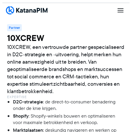
Partner
10XCREW
10XCREW, een vertrouwde partner gespecialiseerd
in D2C-strategie en -uitvoering, helpt merken hun
online aanwezigheid uit te breiden. Van
geoptimaliseerde brandshops en marktsuccessen
tot social commerce en CRM-tactieken, hun
expertise stimuleert zichtbaarheid, conversies en
klantbetrokkenheid.
EXPERTISE
D2C-strategie
: de direct-to-consumer benadering
onder de knie krijgen.
Shopify
: Shopify-winkels bouwen en optimaliseren
voor maximale betrokkenheid en verkoop.
Marktplaatsen
: deskundig navigeren en werken op