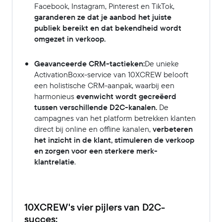
Facebook, Instagram, Pinterest en TikTok,
garanderen ze dat je aanbod het juiste
publiek bereikt en dat bekendheid wordt
omgezet in verkoop.
Geavanceerde CRM-tactieken:
De unieke
ActivationBoxx-service van 10XCREW belooft
een holistische CRM-aanpak, waarbij een
harmonieus
evenwicht wordt gecreëerd
tussen verschillende D2C-kanalen.
De
campagnes van het platform betrekken klanten
direct bij online en offline kanalen,
verbeteren
het inzicht in de klant, stimuleren de verkoop
en zorgen voor een sterkere merk-
klantrelatie
.
10XCREW's vier pijlers van D2C-
succes: