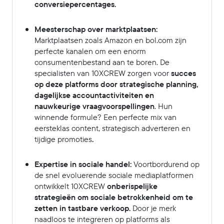
conversiepercentages.
Meesterschap over marktplaatsen:
Marktplaatsen zoals Amazon en bol.com zijn
perfecte kanalen om een enorm
consumentenbestand aan te boren. De
specialisten van 10XCREW zorgen voor
succes
op deze platforms door strategische planning,
dagelijkse accountactiviteiten en
nauwkeurige vraagvoorspellingen
. Hun
winnende formule? Een perfecte mix van
eersteklas content, strategisch adverteren en
tijdige promoties
.
Expertise in sociale handel:
Voortbordurend op
de snel evoluerende sociale mediaplatformen
ontwikkelt 10XCREW
onberispelijke
strategieën om sociale betrokkenheid om te
zetten in tastbare verkoop.
Door je merk
naadloos te integreren op platforms als