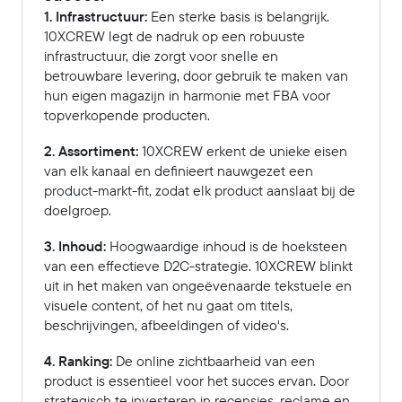
1. Infrastructuur:
Een sterke basis is belangrijk.
10XCREW legt de nadruk op een robuuste
infrastructuur, die zorgt voor snelle en
betrouwbare levering, door gebruik te maken van
hun eigen magazijn in harmonie met FBA voor
topverkopende producten.
2. Assortiment:
10XCREW erkent de unieke eisen
van elk kanaal en definieert nauwgezet een
product-markt-fit, zodat elk product aanslaat bij de
doelgroep.
3. Inhoud:
Hoogwaardige inhoud is de hoeksteen
van een effectieve D2C-strategie. 10XCREW blinkt
uit in het maken van ongeëvenaarde tekstuele en
visuele content, of het nu gaat om titels,
beschrijvingen, afbeeldingen of video's.
4. Ranking:
De online zichtbaarheid van een
product is essentieel voor het succes ervan. Door
strategisch te investeren in recensies, reclame en