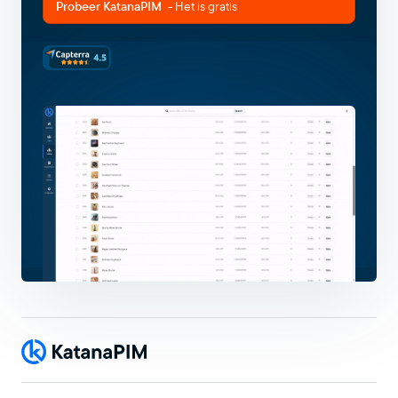
Probeer KatanaPIM
- Het is gratis