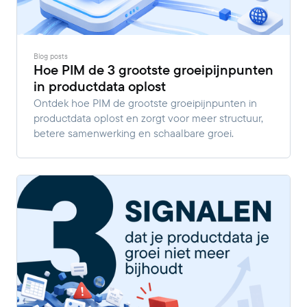
Blog posts
Hoe PIM de 3 grootste groeipijnpunten
in productdata oplost
Ontdek hoe PIM de grootste groeipijnpunten in
productdata oplost en zorgt voor meer structuur,
betere samenwerking en schaalbare groei.