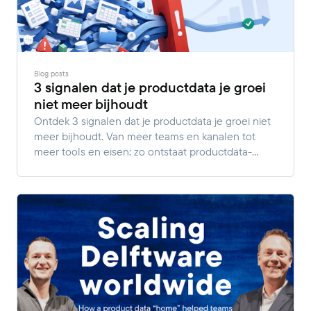
Blog posts
3 signalen dat je productdata je groei
niet meer bijhoudt
Ontdek 3 signalen dat je productdata je groei niet
meer bijhoudt. Van meer teams en kanalen tot
meer tools en eisen: zo ontstaat productdata-
complexiteit.