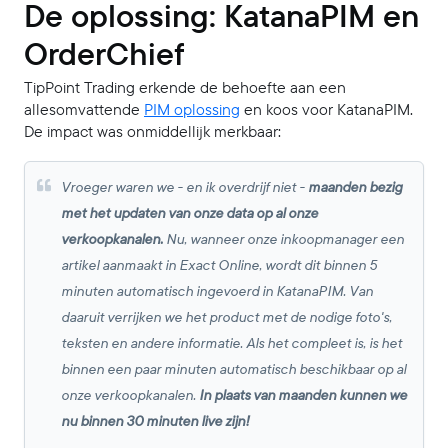
De oplossing: KatanaPIM en
OrderChief
TipPoint Trading erkende de behoefte aan een
allesomvattende
PIM oplossing
en koos voor KatanaPIM.
De impact was onmiddellijk merkbaar:
Vroeger waren we - en ik overdrijf niet -
maanden bezig
met het updaten van onze data op al onze
verkoopkanalen.
Nu, wanneer onze inkoopmanager een
artikel aanmaakt in Exact Online, wordt dit binnen 5
minuten automatisch ingevoerd in KatanaPIM. Van
daaruit verrijken we het product met de nodige foto's,
teksten en andere informatie. Als het compleet is, is het
binnen een paar minuten automatisch beschikbaar op al
onze verkoopkanalen.
In plaats van maanden kunnen we
nu binnen 30 minuten live zijn!