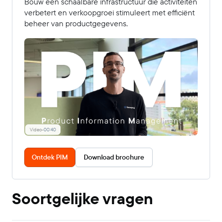
Bouw een schaalbare infrastructuur die activiteiten
verbetert en verkoopgroei stimuleert met efficiënt
beheer van productgegevens.
Video
-
00:40
Ontdek PIM
Download brochure
Soortgelijke vragen