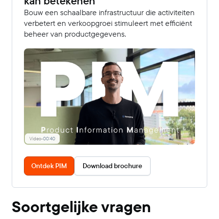
kan betekenen
Bouw een schaalbare infrastructuur die activiteiten
verbetert en verkoopgroei stimuleert met efficiënt
beheer van productgegevens.
Video
-
00:40
Ontdek PIM
Download brochure
Soortgelijke vragen